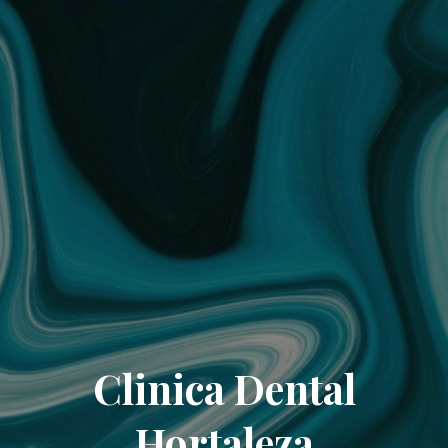
Clinica Dental
Hortaleza